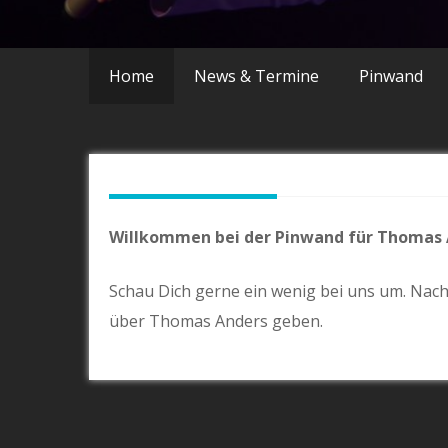
Home
News & Termine
Pinwand
Willkommen bei der Pinwand für Thomas 
Schau Dich gerne ein wenig bei uns um. Nac
über Thomas Anders geben.