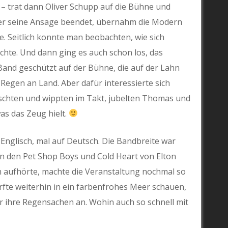
 – trat dann Oliver Schupp auf die Bühne und
 er seine Ansage beendet, übernahm die Modern
 Seitlich konnte man beobachten, wie sich
hte. Und dann ging es auch schon los, das
nd geschützt auf der Bühne, die auf der Lahn
egen an Land. Aber dafür interessierte sich
tschten und wippten im Takt, jubelten Thomas und
as das Zeug hielt.
Englisch, mal auf Deutsch. Die Bandbreite war
n den Pet Shop Boys und Cold Heart von Elton
en aufhörte, machte die Veranstaltung nochmal so
rfte weiterhin in ein farbenfrohes Meer schauen,
er ihre Regensachen an. Wohin auch so schnell mit