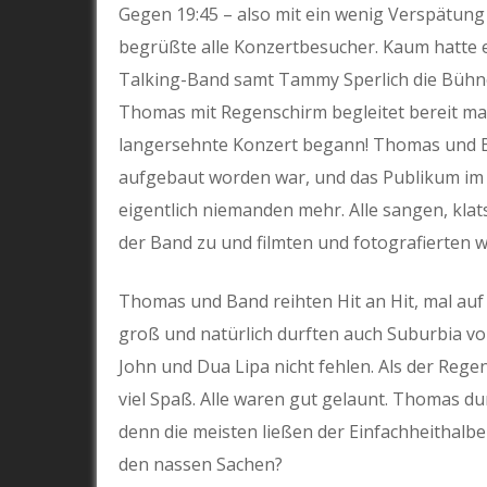
Gegen 19:45 – also mit ein wenig Verspätung
begrüßte alle Konzertbesucher. Kaum hatte
Talking-Band samt Tammy Sperlich die Bühne.
Thomas mit Regenschirm begleitet bereit mac
langersehnte Konzert begann! Thomas und Ba
aufgebaut worden war, und das Publikum im R
eigentlich niemanden mehr. Alle sangen, kla
der Band zu und filmten und fotografierten w
Thomas und Band reihten Hit an Hit, mal auf 
groß und natürlich durften auch Suburbia vo
John und Dua Lipa nicht fehlen. Als der Reg
viel Spaß. Alle waren gut gelaunt. Thomas du
denn die meisten ließen der Einfachheithalb
den nassen Sachen?