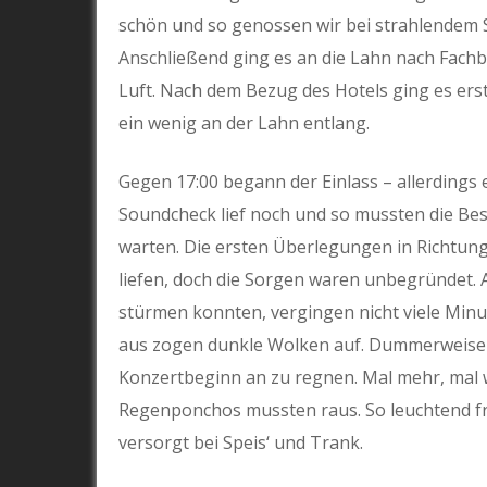
schön und so genossen wir bei strahlendem 
Anschließend ging es an die Lahn nach Fachba
Luft. Nach dem Bezug des Hotels ging es er
ein wenig an der Lahn entlang.
Gegen 17:00 begann der Einlass – allerdings 
Soundcheck lief noch und so mussten die Be
warten. Die ersten Überlegungen in Richtung
liefen, doch die Sorgen waren unbegründet. A
stürmen konnten, vergingen nicht viele Minu
aus zogen dunkle Wolken auf. Dummerweise 
Konzertbeginn an zu regnen. Mal mehr, mal w
Regenponchos mussten raus. So leuchtend frö
versorgt bei Speis‘ und Trank.