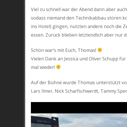
Viel zu schnell war der Abend dann aber auch
sodass niemand den Technikabbau stören ko
ins Hotel) gingen, nutzten andere noch die 
essen. Zurück blieben letztendlich aber nur d
Schön war’s mit Euch, Thomas!
Vielen Dank an Jessica und Oliver Schupp f
mal wieder!
Auf der Bühne wurde Thomas unterstützt vo
Lars Ilmer, Nick Scharfschwerdt, Tammy Sper