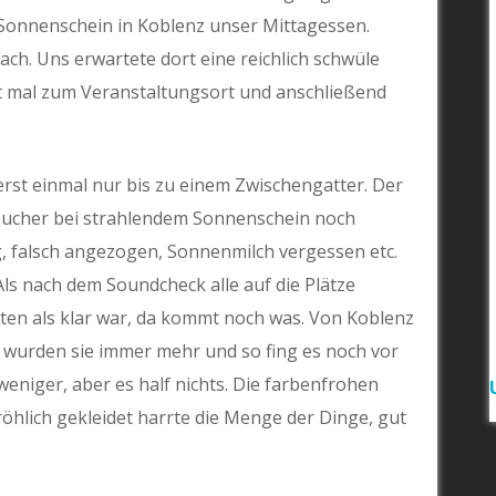
Sonnenschein in Koblenz unser Mittagessen.
ch. Uns erwartete dort eine reichlich schwüle
st mal zum Veranstaltungsort und anschließend
erst einmal nur bis zu einem Zwischengatter. Der
sucher bei strahlendem Sonnenschein noch
, falsch angezogen, Sonnenmilch vergessen etc.
ls nach dem Soundcheck alle auf die Plätze
ten als klar war, da kommt noch was. Von Koblenz
wurden sie immer mehr und so fing es noch vor
eniger, aber es half nichts. Die farbenfrohen
hlich gekleidet harrte die Menge der Dinge, gut