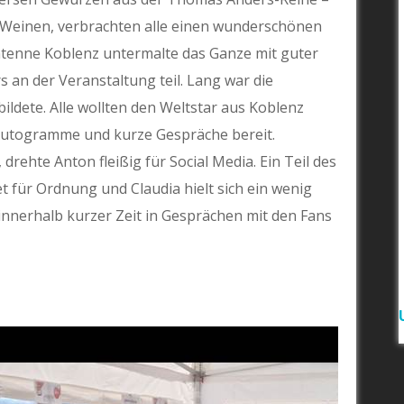
s-Weinen, verbrachten alle einen wunderschönen
tenne Koblenz untermalte das Ganze mit guter
an der Veranstaltung teil. Lang war die
bildete. Alle wollten den Weltstar aus Koblenz
, Autogramme und kurze Gespräche bereit.
ehte Anton fleißig für Social Media. Ein Teil des
für Ordnung und Claudia hielt sich ein wenig
innerhalb kurzer Zeit in Gesprächen mit den Fans