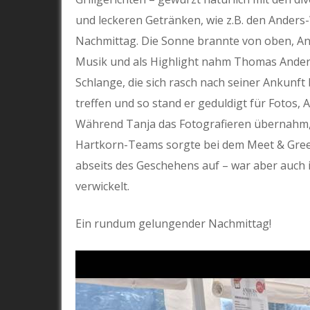
und leckeren Getränken, wie z.B. den Ander
Nachmittag. Die Sonne brannte von oben, An
Musik und als Highlight nahm Thomas Anders 
Schlange, die sich rasch nach seiner Ankunft 
treffen und so stand er geduldigt für Fotos
Während Tanja das Fotografieren übernahm, dr
Hartkorn-Teams sorgte bei dem Meet & Greet 
abseits des Geschehens auf – war aber auch 
verwickelt.
Ein rundum gelungender Nachmittag!