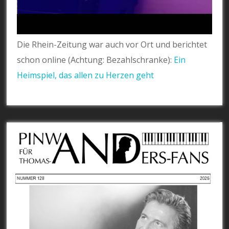
Die Rhein-Zeitung war auch vor Ort und berichtet
schon online (Achtung: Bezahlschranke):
Ein
Heimspiel, das allen zu Herzen geht