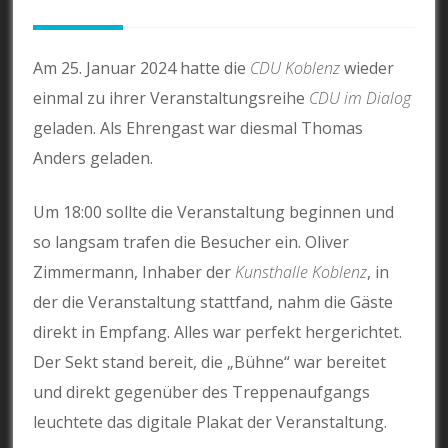
Am 25. Januar 2024 hatte die
CDU Koblenz
wieder
einmal zu ihrer Veranstaltungsreihe
CDU im Dialog
geladen. Als Ehrengast war diesmal Thomas
Anders geladen.
Um 18:00 sollte die Veranstaltung beginnen und
so langsam trafen die Besucher ein. Oliver
Zimmermann, Inhaber der
Kunsthalle Koblenz
, in
der die Veranstaltung stattfand, nahm die Gäste
direkt in Empfang. Alles war perfekt hergerichtet.
Der Sekt stand bereit, die „Bühne“ war bereitet
und direkt gegenüber des Treppenaufgangs
leuchtete das digitale Plakat der Veranstaltung.