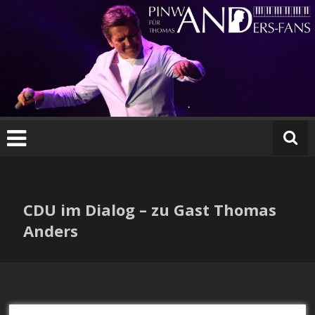
Zum
Inhalt
springen
CDU im Dialog – zu Gast Thomas
Anders