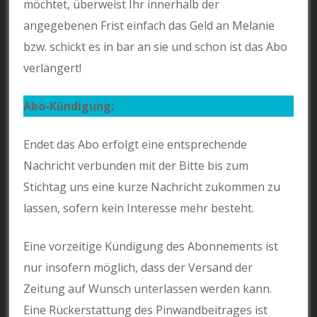
möchtet, überweist Ihr innerhalb der
angegebenen Frist einfach das Geld an Melanie
bzw. schickt es in bar an sie und schon ist das Abo
verlängert!
Abo-Kündigung:
Endet das Abo erfolgt eine entsprechende
Nachricht verbunden mit der Bitte bis zum
Stichtag uns eine kurze Nachricht zukommen zu
lassen, sofern kein Interesse mehr besteht.
Eine vorzeitige Kündigung des Abonnements ist
nur insofern möglich, dass der Versand der
Zeitung auf Wunsch unterlassen werden kann.
Eine Rückerstattung des Pinwandbeitrages ist