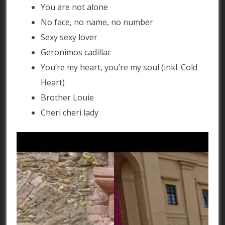
You are not alone
No face, no name, no number
Sexy sexy lover
Geronimos cadillac
You’re my heart, you’re my soul (inkl. Cold
Heart)
Brother Louie
Cheri cheri lady