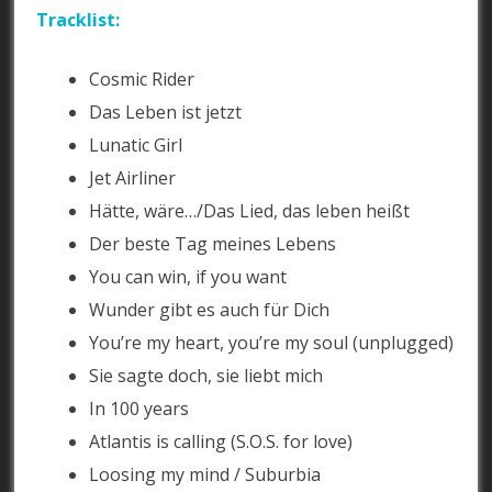
Tracklist:
Cosmic Rider
Das Leben ist jetzt
Lunatic Girl
Jet Airliner
Hätte, wäre…/Das Lied, das leben heißt
Der beste Tag meines Lebens
You can win, if you want
Wunder gibt es auch für Dich
You’re my heart, you’re my soul (unplugged)
Sie sagte doch, sie liebt mich
In 100 years
Atlantis is calling (S.O.S. for love)
Loosing my mind / Suburbia