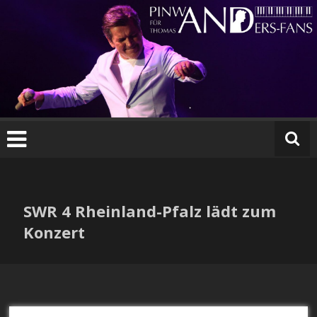
Zum
Inhalt
springen
SWR 4 Rheinland-Pfalz lädt zum
Konzert