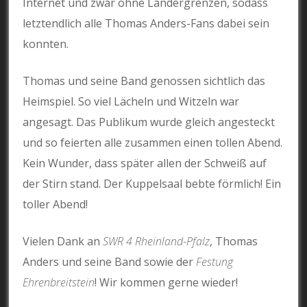
Internet und zwar ohne Ländergrenzen, sodass
letztendlich alle Thomas Anders-Fans dabei sein
konnten.
Thomas und seine Band genossen sichtlich das
Heimspiel. So viel Lächeln und Witzeln war
angesagt. Das Publikum wurde gleich angesteckt
und so feierten alle zusammen einen tollen Abend.
Kein Wunder, dass später allen der Schweiß auf
der Stirn stand. Der Kuppelsaal bebte förmlich! Ein
toller Abend!
Vielen Dank an
SWR 4 Rheinland-Pfalz
, Thomas
Anders und seine Band sowie der
Festung
Ehrenbreitstein
! Wir kommen gerne wieder!