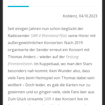
Koblenz, 04.10.2023
Seit einigen Jahren nun schon beglückt der
Radiosender
SWR 4 Rheinland-Pfalz
seine Hörer mit
außergewöhnlichen Konzerten. Nach 2019
organiserte der Sender erneut ein Konzert mit
Thomas Anders – wieder auf der
Festung
Ehrenbreitstein
. Im Kuppelsaal, wo man den Stars
besonders nah kommt. Kein Wunder also, dass
viele Fans beim Heimspiel von Thomas dabei sein
wollten! – Doch leider, es gab die Karten nur zu
gewinnen und so gingen viele, viele Fans leer aus.
Zum Glück streamte
SWR 4
das Konzert live im